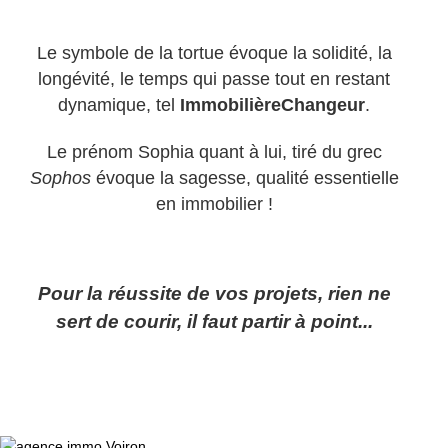
Le symbole de la tortue évoque la solidité, la
longévité, le temps qui passe tout en restant
dynamique, tel
ImmobilièreChangeur
.
Le prénom Sophia quant à lui, tiré du grec
Sophos
évoque la sagesse, qualité essentielle
en immobilier !
Pour la réussite de vos projets, rien ne
sert de courir, il faut partir à point...