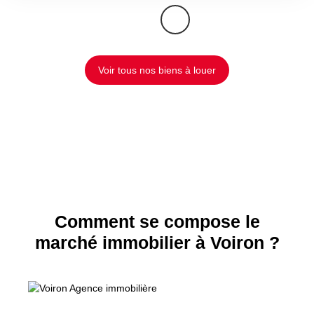
Voir tous nos biens à louer
Comment se compose le
marché immobilier à Voiron ?