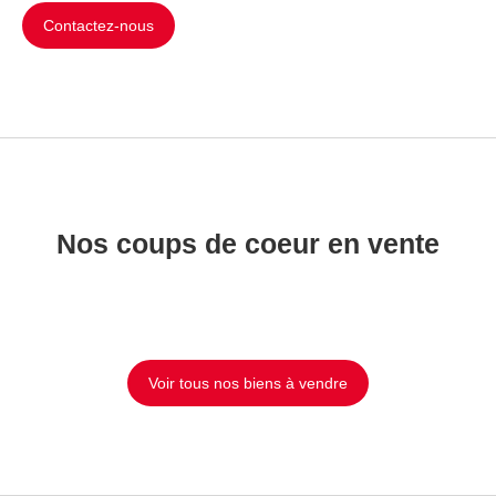
Contactez-nous
Nos coups de coeur en vente
Voir tous nos biens à vendre