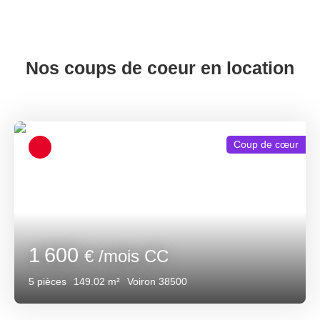
Nos coups de coeur en location
Coup de cœur
1 600
€ /mois CC
5
pièces
149.02
m²
Voiron 38500