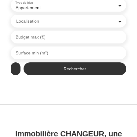
Type de bien
Appartement
Localisation
Budget max (€)
Surface min (m²)
Rechercher
Immobilière CHANGEUR, une