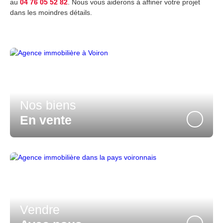
au
04 76 05 52 82
. Nous vous aiderons à affiner votre projet
dans les moindres détails.
Nos biens
En vente
Vendre