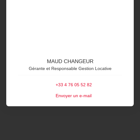
MAUD CHANGEUR
Gérante et Responsable Gestion Locative
+33 4 76 05 52 82
Envoyer un e-mail