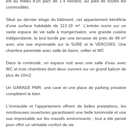
est au milieu d'un parc de 1.4 hectare, au pied de toutes les
commodités.
Situé au dernier étage du bâtiment, cet appartement bénéficie
d'une surface habitable de 113.18 m². L'entrée ouvre sur un
vaste espace de vie salle à manger/salon, une grande cuisine
indépendante, le tout bordé par une terrasse de près de 48 m²
avec une vue imprenable sur la SURE et le VERCORS. Une
chambre parentale avec salle de bains, cellier et WC.
Dans la continuité, un espace nuit avec une salle d'eau avec
WC et trois chambres dont deux ouvrent sur un grand balcon de
plus de 10m2.
Un GARAGE PMR, une cave et une place de parking privative
complètent le bien.
L'immeuble et l'appartement offrent de belles prestations, les
nombreuses ouvertures garantissent une belle luminosité et une
vue imprenable sur les massifs environnants ; tout a été pensé
pour offrir un véritable confort de vie.