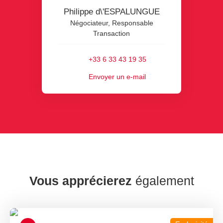
Philippe d\'ESPALUNGUE
Négociateur, Responsable
Transaction
+33 6 33 43 19 35
Envoyer un e-mail
Vous apprécierez
également