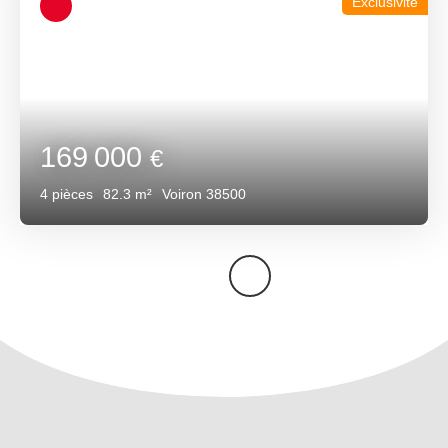
Exclusivité
169 000
€
4
pièces
82.3
m²
Voiron 38500