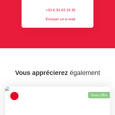
+33 6 33 43 19 35
Envoyer un e-mail
Vous apprécierez
également
Sous offre