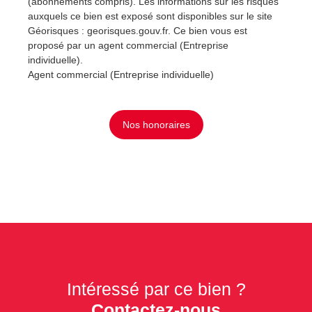
(abonnements compris). Les informations sur les risques
auxquels ce bien est exposé sont disponibles sur le site
Géorisques : georisques.gouv.fr. Ce bien vous est
proposé par un agent commercial (Entreprise
individuelle).
Agent commercial (Entreprise individuelle)
Nos honoraires
Intéressé par ce bien ?
Contactez-nous