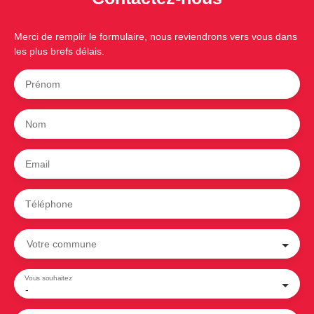
Merci de remplir le formulaire, nous reviendrons vers vous dans
les plus brefs délais.
Prénom
Nom
Email
Téléphone
Votre commune
Vous souhaitez
-