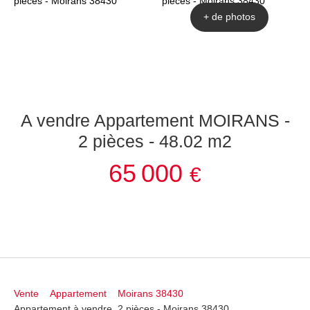
+ de photos
A vendre Appartement MOIRANS -
2 pièces - 48.02 m2
65 000
€
Vente
Appartement
Moirans 38430
Appartement à vendre, 2 pièces - Moirans 38430