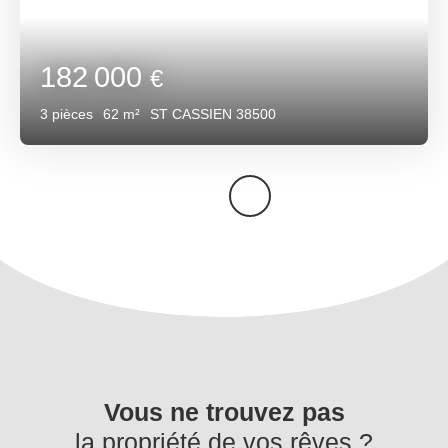
182 000
€
3
pièces
62
m²
ST CASSIEN 38500
Vous ne trouvez pas
la propriété de vos rêves ?