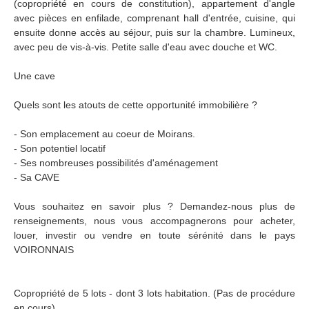
(copropriété en cours de constitution), appartement d'angle
avec pièces en enfilade, comprenant hall d'entrée, cuisine, qui
ensuite donne accès au séjour, puis sur la chambre. Lumineux,
avec peu de vis-à-vis. Petite salle d'eau avec douche et WC.
Une cave
Quels sont les atouts de cette opportunité immobilière ?
- Son emplacement au coeur de Moirans.
- Son potentiel locatif
- Ses nombreuses possibilités d'aménagement
- Sa CAVE
Vous souhaitez en savoir plus ? Demandez-nous plus de
renseignements, nous vous accompagnerons pour acheter,
louer, investir ou vendre en toute sérénité dans le pays
VOIRONNAIS
Copropriété de 5 lots - dont 3 lots habitation. (Pas de procédure
en cours).