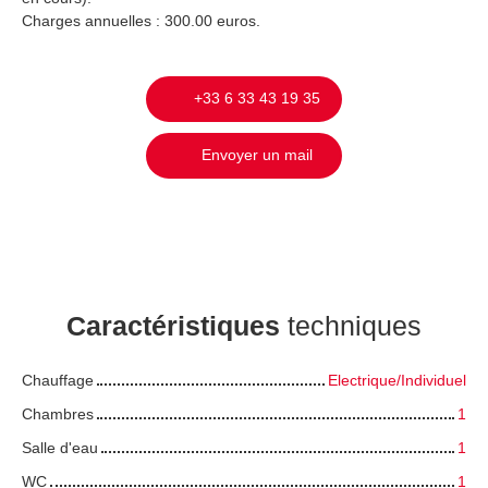
Charges annuelles : 300.00 euros.
+33 6 33 43 19 35
Envoyer un mail
Caractéristiques
techniques
Chauffage
Electrique/Individuel
Chambres
1
Salle d'eau
1
WC
1