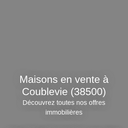
Maisons en vente à
Coublevie (38500)
Découvrez toutes nos offres
immobilières