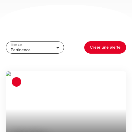
Trier par
Créer une alerte
Pertinence