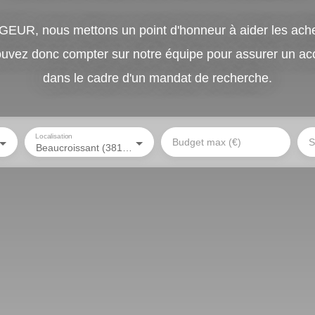
, nous mettons un point d'honneur à aider les ache
ouvez donc compter sur notre équipe pour assurer un 
dans le cadre d'un mandat de recherche.
Localisation
Budget max (€)
S
Beaucroissant (38140)