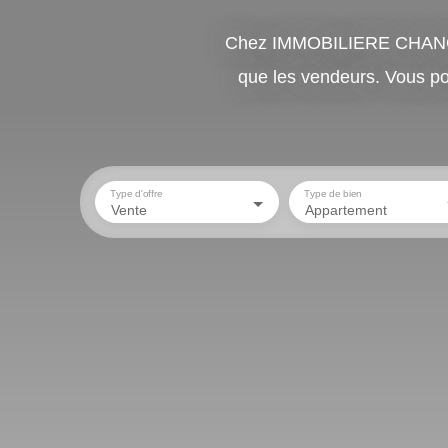
Chez IMMOBILIERE CHANGEUR
que les vendeurs. Vous p
Type d'offre
Type de bien
Vente
Appartement