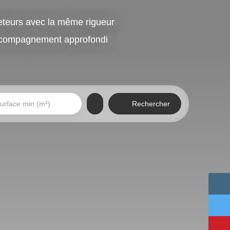
teurs avec la même rigueur
accompagnement approfondi
Rechercher
urface min (m²)