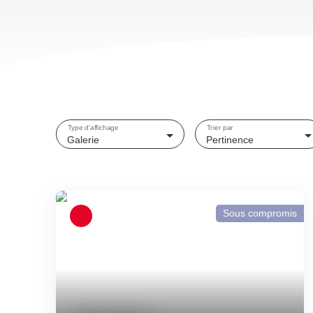
Type d'affichage
Trier par
Galerie
Pertinence
Sous compromis