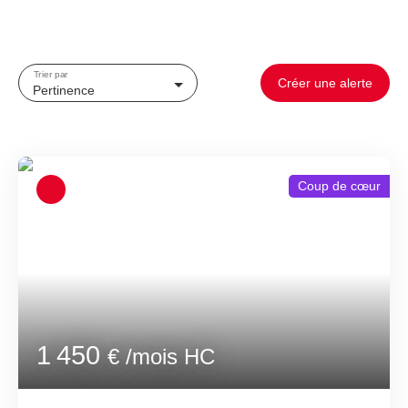
Trier par
Créer une alerte
Pertinence
Coup de cœur
1 450
€ /mois HC