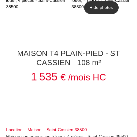
+ de photos
MAISON T4 PLAIN-PIED - ST
CASSIEN - 108 m²
1 535
€ /mois HC
Location
Maison
Saint-Cassien 38500
Maison contemporaine à louer, 4 pièces - Saint-Cassien 38500