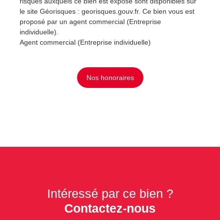
risques auxquels ce bien est exposé sont disponibles sur
le site Géorisques : georisques.gouv.fr. Ce bien vous est
proposé par un agent commercial (Entreprise
individuelle).
Agent commercial (Entreprise individuelle)
Nos honoraires
Intéressé par ce bien ?
Contactez-nous