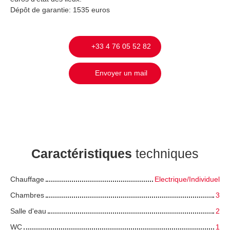
Dépôt de garantie: 1535 euros
+33 4 76 05 52 82
Envoyer un mail
Caractéristiques
techniques
Chauffage
Electrique/Individuel
Chambres
3
Salle d'eau
2
WC
1