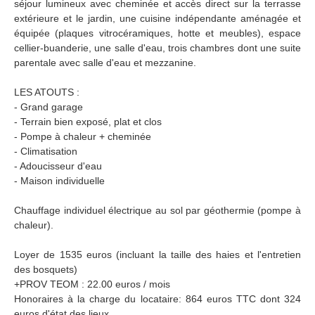
séjour lumineux avec cheminée et accès direct sur la terrasse
extérieure et le jardin, une cuisine indépendante aménagée et
équipée (plaques vitrocéramiques, hotte et meubles), espace
cellier-buanderie, une salle d'eau, trois chambres dont une suite
parentale avec salle d'eau et mezzanine.
LES ATOUTS :
- Grand garage
- Terrain bien exposé, plat et clos
- Pompe à chaleur + cheminée
- Climatisation
- Adoucisseur d'eau
- Maison individuelle
Chauffage individuel électrique au sol par géothermie (pompe à
chaleur).
Loyer de 1535 euros (incluant la taille des haies et l'entretien
des bosquets)
+PROV TEOM : 22.00 euros / mois
Honoraires à la charge du locataire: 864 euros TTC dont 324
euros d'état des lieux.