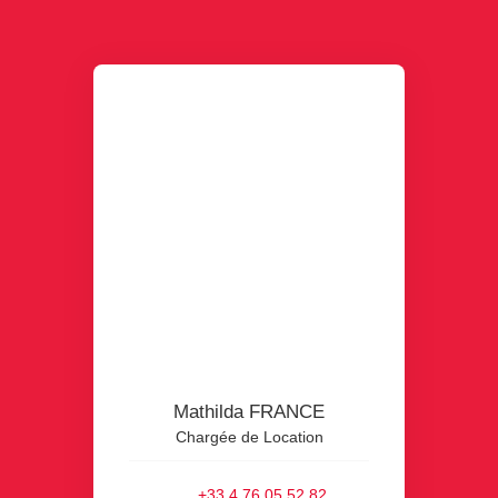
Mathilda FRANCE
Chargée de Location
+33 4 76 05 52 82