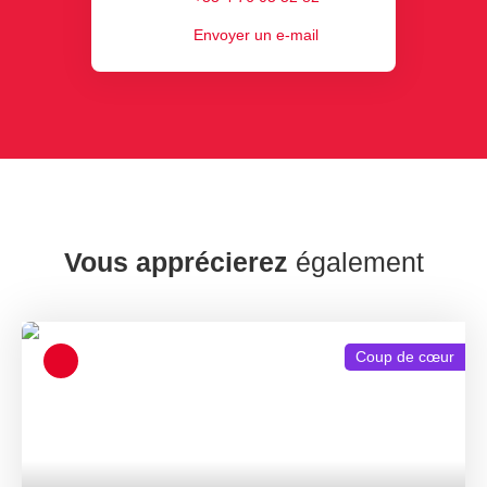
Envoyer un e-mail
Vous apprécierez
également
Coup de cœur