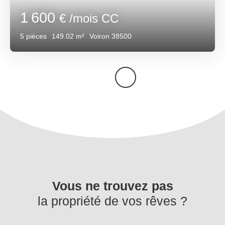
1 600
€ /mois CC
5
pièces
149.02
m²
Voiron 38500
Vous ne trouvez pas
la propriété de vos rêves ?