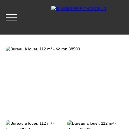
ACCUEIL
ACHETER
LOUER
GESTION LOCATIVE
Accès clients
Être rappelé