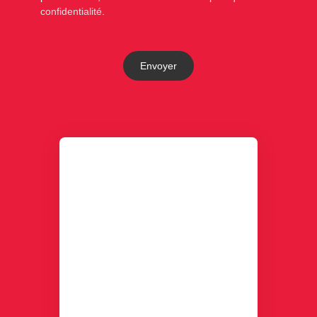
confidentialité
.
Envoyer