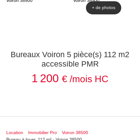
+ de photos
Bureaux Voiron 5 pièce(s) 112 m2
accessible PMR
1 200
€ /mois HC
Location
Immobilier Pro
Voiron 38500
Bureau à louer, 112 m² - Voiron 38500