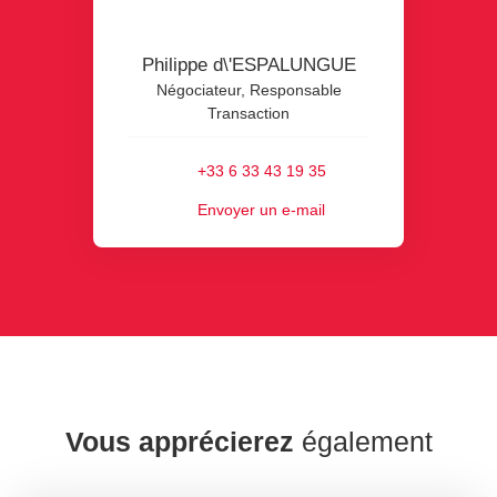
Philippe d\'ESPALUNGUE
Négociateur, Responsable
Transaction
+33 6 33 43 19 35
Envoyer un e-mail
Vous apprécierez
également