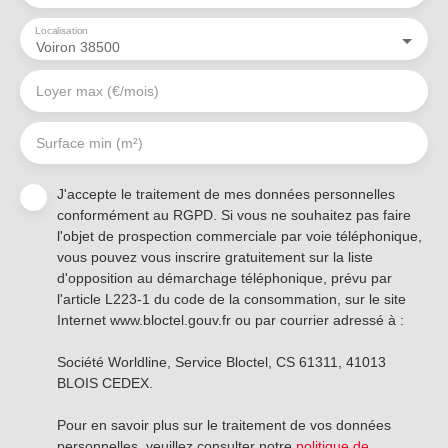
Localisation
Voiron 38500
Loyer max (€/mois)
Surface min (m²)
J'accepte le traitement de mes données personnelles
conformément au RGPD. Si vous ne souhaitez pas faire
l'objet de prospection commerciale par voie téléphonique,
vous pouvez vous inscrire gratuitement sur la liste
d'opposition au démarchage téléphonique, prévu par
l'article L223-1 du code de la consommation, sur le site
Internet www.bloctel.gouv.fr ou par courrier adressé à :
Société Worldline, Service Bloctel, CS 61311, 41013
BLOIS CEDEX.
Pour en savoir plus sur le traitement de vos données
personnelles, veuillez consulter notre
politique de