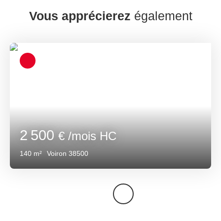
Vous apprécierez
également
2 500
€ /mois HC
140
m²
Voiron 38500