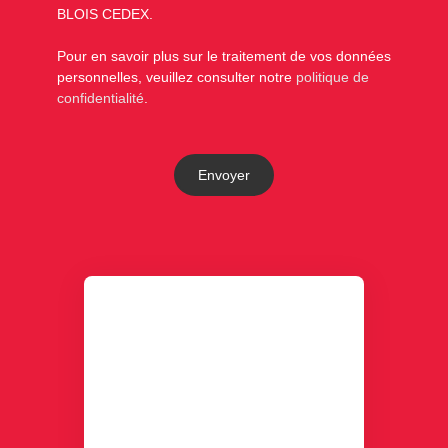
BLOIS CEDEX.
Pour en savoir plus sur le traitement de vos données
personnelles, veuillez consulter notre
politique de
confidentialité
.
Envoyer