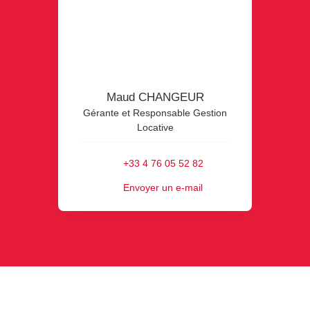
Maud CHANGEUR
Gérante et Responsable Gestion
Locative
+33 4 76 05 52 82
Envoyer un e-mail