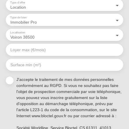
Type d'offre
Location
Type de bien
Immobilier Pro
Localisation
Voiron 38500
Loyer max (€/mois)
Surface min (m²)
J'accepte le traitement de mes données personnelles
conformément au RGPD. Si vous ne souhaitez pas faire
l'objet de prospection commerciale par voie téléphonique,
vous pouvez vous inscrire gratuitement sur la liste
d'opposition au démarchage téléphonique, prévu par
l'article L223-1 du code de la consommation, sur le site
Internet www.bloctel.gouv.fr ou par courrier adressé à :
Société Worldline, Service Bloctel, CS 61311, 41013