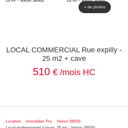
+ de photos
LOCAL COMMERCIAL Rue expilly -
25 m2 + cave
510
€ /mois HC
Location
Immobilier Pro
Voiron 38500
Local professionnel à louer, 25 m² - Voiron 38500