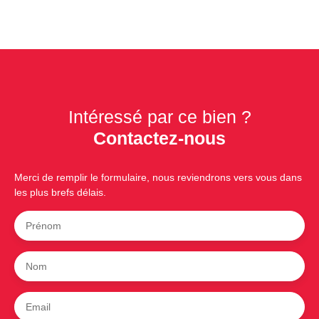
Intéressé par ce bien ?
Contactez-nous
Merci de remplir le formulaire, nous reviendrons vers vous dans
les plus brefs délais.
Prénom
Nom
Email