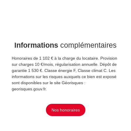
Informations
complémentaires
Honoraires de 1 102 € à la charge du locataire. Provision
sur charges 10 €/mois, régularisation annuelle. Dépôt de
garantie 1 530 €. Classe énergie F, Classe climat C. Les
informations sur les risques auxquels ce bien est exposé
sont disponibles sur le site Géorisques :
georisques.gouv.fr.
Nos honoraires