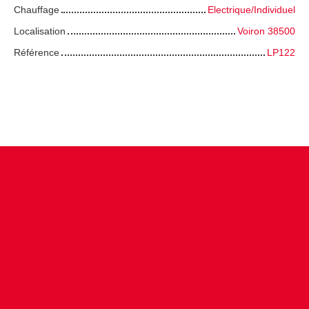
Chauffage
Electrique/Individuel
Localisation
Voiron 38500
Référence
LP122
+