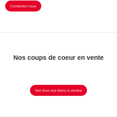
Contactez-nous
Nos coups de coeur en vente
Voir tous nos biens à vendre