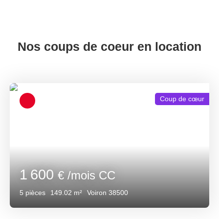
Nos coups de coeur en location
Coup de cœur
1 600
€ /mois CC
5
pièces
149.02
m²
Voiron 38500