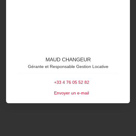
MAUD CHANGEUR
Gérante et Responsable Gestion Locative
+33 4 76 05 52 82
Envoyer un e-mail