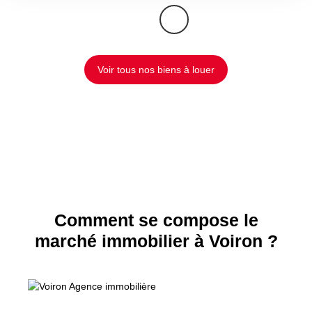
Voir tous nos biens à louer
Comment se compose le
marché immobilier à Voiron ?