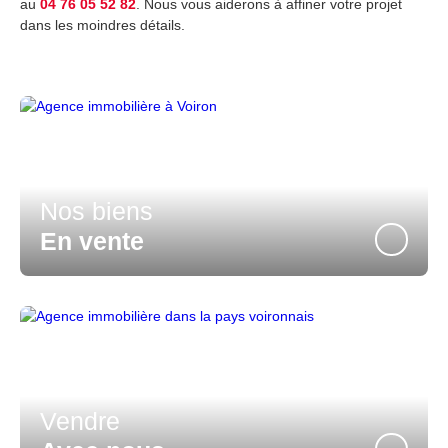
au
04 76 05 52 82
. Nous vous aiderons à affiner votre projet
dans les moindres détails.
Nos biens
En vente
Vendre