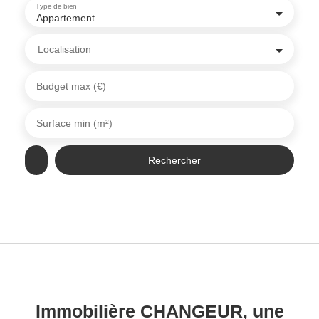
Type de bien
Appartement
Localisation
Budget max (€)
Surface min (m²)
Rechercher
Immobilière CHANGEUR, une