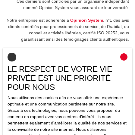
Ces derniers sont contrôlés par un organisme indépendant
nommé Opinion System vous assurant de leur véracité.
Notre entreprise est adhérente à
Opinion System
, n°1 des avis
clients contrôlés pour professionnels du service, de l'habitat, du
conseil et activités libérales, certifié ISO 20252, vous
garantissant ainsi des témoignages clients authentiques.
Plutôt que d'essayer de vous convaincre de nous choisir,
laissons nos clients s'exprimer. Cliquez sur les étoiles ci-
dessous pour consulter leurs témoignages !
LE RESPECT DE VOTRE VIE
PRIVÉE EST UNE PRIORITÉ
POUR NOUS
Nous utilisons des cookies afin de vous offrir une expérience
optimale et une communication pertinente sur notre site.
Grace à ces technologies, nous pouvons vous proposer du
contenu en rapport avec vos centres d'intérêt. Ils nous
permettent également d'améliorer la qualité de nos services et
la convivialité de notre site internet. Nous utiliserons